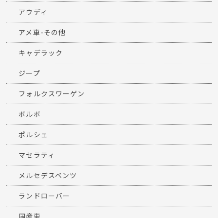
アウディ
アメ車-その他
キャデラック
ジープ
フォルクスワーゲン
ボルボ
ポルシェ
マセラティ
メルセデスベンツ
ランドローバー
国産車