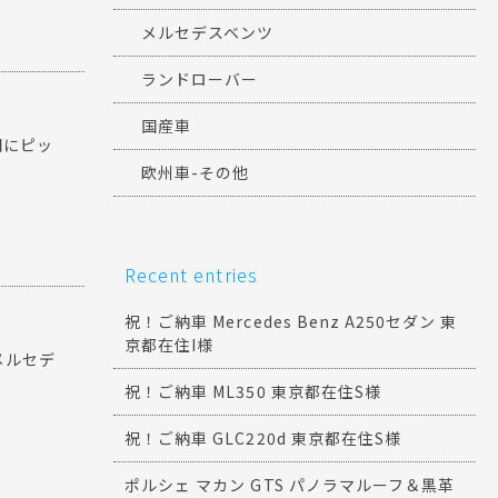
メルセデスベンツ
ランドローバー
国産車
期にピッ
欧州車-その他
Recent entries
様
祝！ご納車 Mercedes Benz A250セダン 東
京都在住I様
メルセデ
祝！ご納車 ML350 東京都在住S様
祝！ご納車 GLC220d 東京都在住S様
ポルシェ マカン GTS パノラマルーフ＆黒革