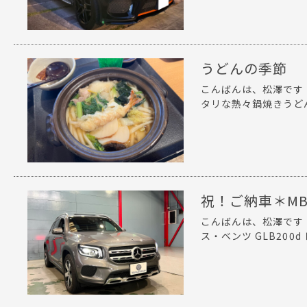
うどんの季節
こんばんは、松澤です
タリな熱々鍋焼きうどんを
祝！ご納車＊MB
こんばんは、松澤です
ス・ベンツ GLB200d