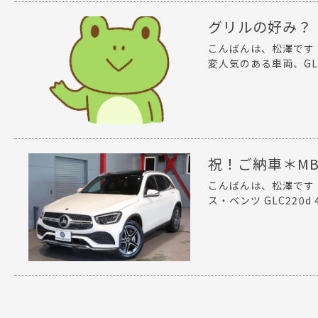
グリルの好み？
こんばんは、松澤です
変人気のある車両、GLCで
祝！ご納車＊MB 
こんばんは、松澤です
ス・ベンツ GLC220d 4M