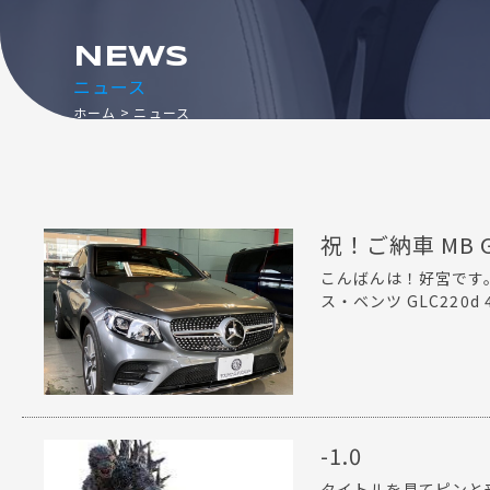
NEWS
ニュース
ホーム
ニュース
祝！ご納車 MB G
こんばんは！好宮です
ス・ベンツ GLC220d
-1.0
タイトルを見てピンと来