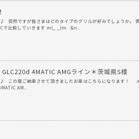
！
 ♪ 突然ですが皆さまはどのタイプのグリルが好みでしょうか。 
比較していきます m(_ _)m &n...
GLC220d 4MATIC AMGライン＊茨城県S様
 ♪ この度ご納車させて頂きましたお車はこちらになります！ 
ATIC AM...