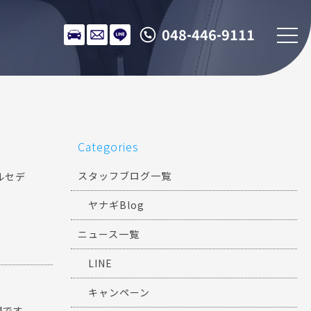
048-446-9111
Categories
スタッフブログ一覧
ルセデ
ヤナギBlog
ニュース一覧
LINE
キャンペーン
開です。