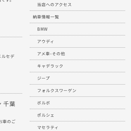
当店へのアクセス
納車情報一覧
BMW
アウディ
アメ車-その他
メルセデ
キャデラック
ジープ
フォルクスワーゲン
ン 千葉
ボルボ
ポルシェ
お車のご
マセラティ