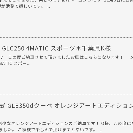
活発で嬉しいです。 ...
GLC250 4MATIC スポーツ＊千葉県K様
 ♪ この度ご納車させて頂きましたお車はこちらになります！ 
ATIC スポー...
年式 GLE350dクーペ オレンジアートエディショ
希少なオレンジアートエディションのご納車です！ O様、この度は
した。 ご家族で楽しんで頂けますと幸いです。 ...