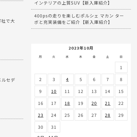
インテリアの上質SUV【新入庫紹介】
400psの走りを楽しむポルシェ マカン ター
弊社で大
ボと充実装備をご紹介【新入庫紹介】
2023年10月
月
火
水
木
金
土
日
1
2
3
4
5
6
7
8
メルセデ
9
10
11
12
13
14
15
16
17
18
19
20
21
22
23
24
25
26
27
28
29
30
31