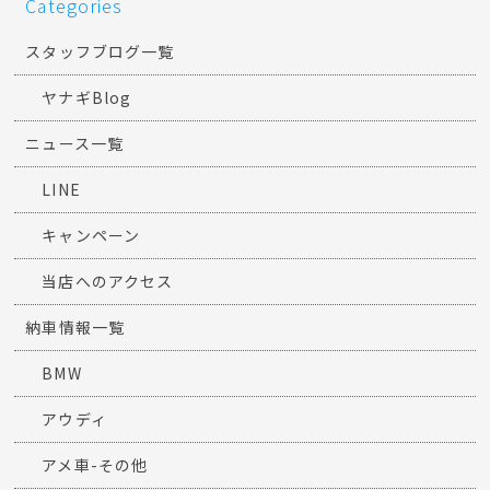
Categories
スタッフブログ一覧
ヤナギBlog
ニュース一覧
LINE
キャンペーン
当店へのアクセス
納車情報一覧
BMW
アウディ
アメ車-その他