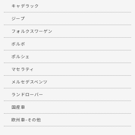
キャデラック
ジープ
フォルクスワーゲン
ボルボ
ポルシェ
マセラティ
メルセデスベンツ
ランドローバー
国産車
欧州車-その他