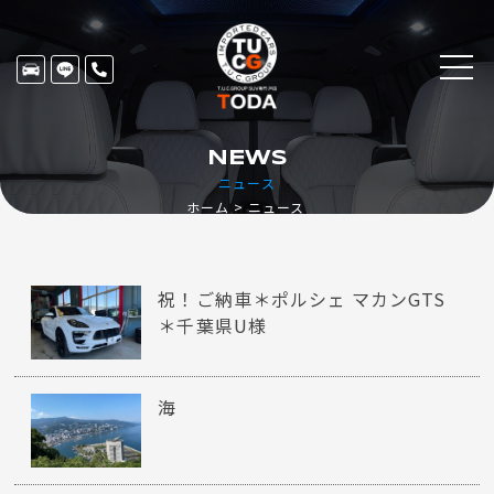
NEWS
ニュース
ホーム
ニュース
祝！ご納車＊ポルシェ マカンGTS
＊千葉県U様
海