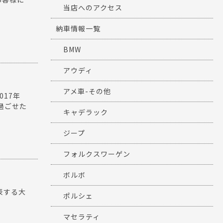
当店へのアクセス
納車情報一覧
BMW
アウディ
アメ車-その他
17年
過ごせた
キャデラック
ジープ
フォルクスワーゲン
ボルボ
表する大
ポルシェ
マセラティ