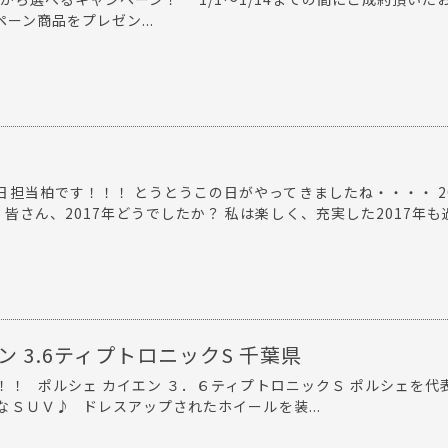
ーン商品をプレゼン...
担当柏です！！！ とうとうこの日がやってきましたね・・・・ 20
皆さん、2017年どうでしたか？ 私は楽しく、充実した2017年も
ン 3.6ティプトロニックS 千葉県
！！ ポルシェ カイエン ３．６ティプトロニックＳ ポルシェを代
ＳＵＶ♪ ドレスアップされたホイールを装...