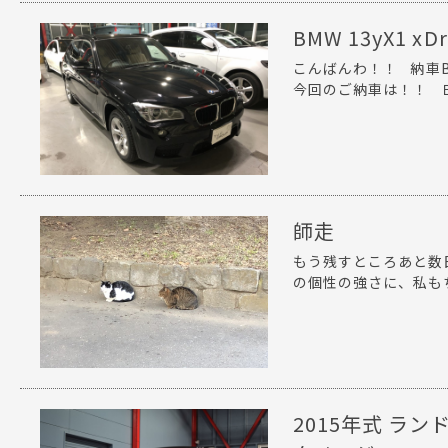
BMW 13yX1 x
こんばんわ！！ 納車
今回のご納車は！！ ＢＭ
師走
もう残すところあと数
の個性の強さに、私もち
2015年式 ラ