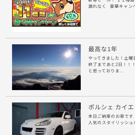
漏れなく 豪華キャンペ
最高な1年
やってきました！土曜日
終了まであと2日！！！
と思っておりま...
ポルシェ カイエ
本日ご納車のお車です
人気のスタイリッシュな