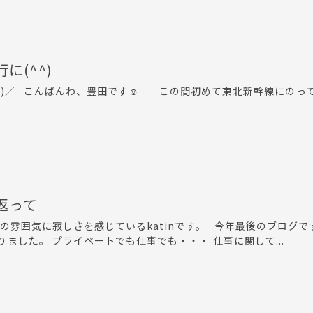
に(^^)
^)／ こんばんわ、豊田です☺ この間初めて東北新幹線にのっ
返って
の雰囲気に寂しさを感じているkatinです。 今年最後のブログで
ました。 プライベートでも仕事でも・・・ 仕事に関して...