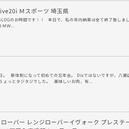
Drive20i Ｍスポーツ 埼玉県
BLOGのお時間です！！ 本日で、私の年内納車は全て終了致しま
Ｗ...
日。 新体制になって初めての忘年会。 Disではないですが、八潮
ょっとタジタジでした。 美味しいお肉、有...
ンドローバー レンジローバーイヴォーク プレステー