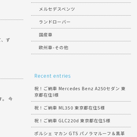
メルセデスベンツ
ランドローバー
国産車
て、ず
欧州車-その他
Recent entries
祝！ご納車 Mercedes Benz A250セダン 東
京都在住I様
す。 今
祝！ご納車 ML350 東京都在住S様
祝！ご納車 GLC220d 東京都在住S様
ポルシェ マカン GTS パノラマルーフ＆黒革