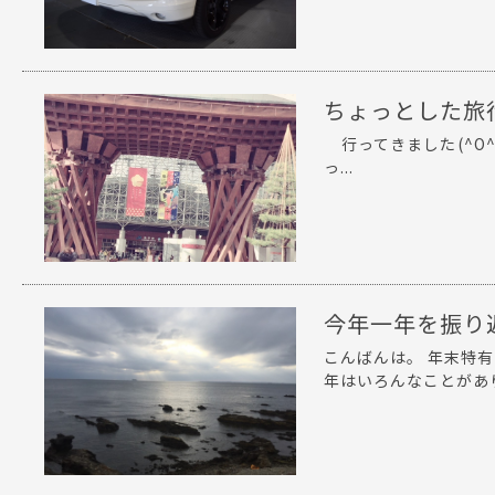
ちょっとした旅行
行ってきました(^O
っ...
今年一年を振り
こんばんは。 年末特有
年はいろんなことがあり