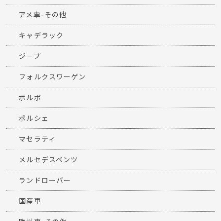
アメ車-その他
キャデラック
ジープ
フォルクスワーゲン
ボルボ
ポルシェ
マセラティ
メルセデスベンツ
ランドローバー
国産車