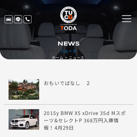
NEWS
ニュース
ホーム
ニュース
おもいでばなし ２
2015y BMW X5 xDrive 35d Mスポ
ーツ&セレクトP 368万円入庫情
報！4月29日