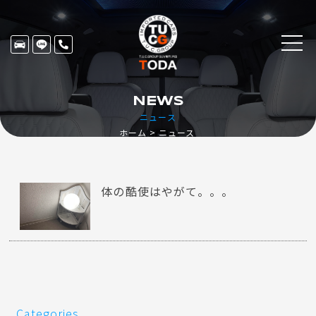
NEWS
ニュース
ホーム
ニュース
体の酷使はやがて。。。
Categories