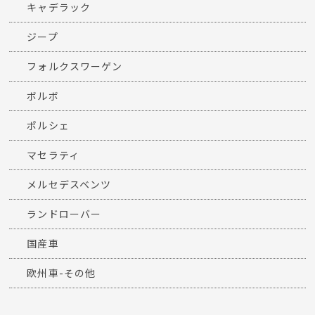
キャデラック
ジープ
フォルクスワーゲン
ボルボ
ポルシェ
マセラティ
メルセデスベンツ
ランドローバー
国産車
欧州車-その他