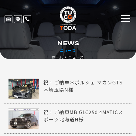
NEWS
ニュース
ホーム
ニュース
祝！ご納車＊ポルシェ マカンGTS
＊埼玉県N様
祝！ご納車MB GLC250 4MATICス
ポーツ北海道H様