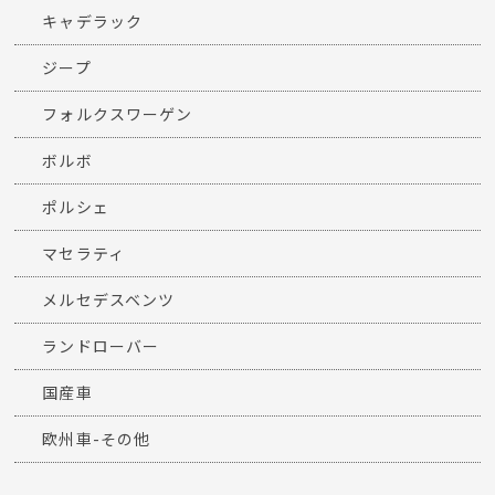
キャデラック
ジープ
フォルクスワーゲン
ボルボ
ポルシェ
マセラティ
メルセデスベンツ
ランドローバー
国産車
欧州車-その他