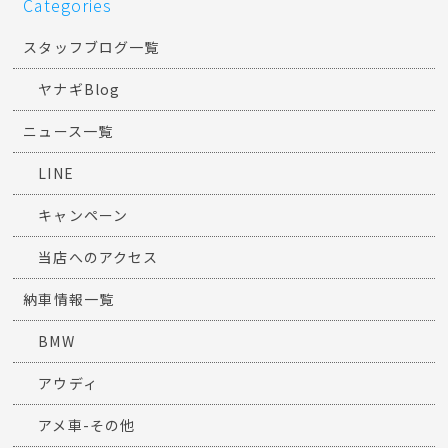
Categories
スタッフブログ一覧
ヤナギBlog
ニュース一覧
LINE
キャンペーン
当店へのアクセス
納車情報一覧
BMW
アウディ
アメ車-その他