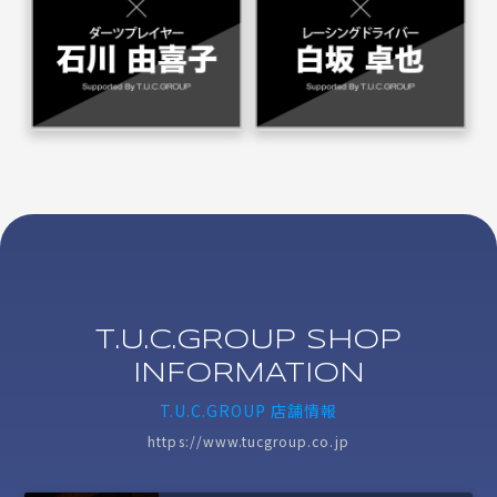
T.U.C.GROUP SHOP
INFORMATION
T.U.C.GROUP 店舗情報
https://www.tucgroup.co.jp