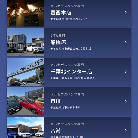
メルセデスベンツ専門
葛西本店
東京都江戸川区中葛西3-27-20
BMW専門
船橋店
千葉県船橋市飯山満町1-1398-13
メルセデスベンツ専門
千葉北インター店
千葉県千葉市花見川区宇那谷町352-1
メルセデスベンツ専門
市川
千葉県市川市妙典3-4-6
メルセデスベンツ専門
八潮
埼玉県八潮市中央1-15-18