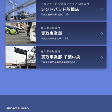
アルファード ヴェルファイア SUV専門
シンドバッド船橋店
千葉県船橋市飯山満町1-194
輸入車買取専門
買取事業部
千葉県松戸市東松戸1-10-1
輸入車買取専門
買取事業部 千葉中央
千葉県千葉市中央区青葉町1265-1
UPDATE INFO.