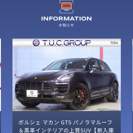
INFORMATION
お知らせ
ノラマルーフ
400psの走りを楽しむポルシェ 
UV【新入庫
ン ターボと充実装備をご紹介【