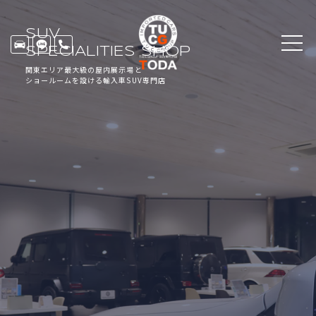
SUV
SPECIALITIES SHOP
関東エリア最大級の屋内展示場と
ショールームを設ける輸入車SUV専門店