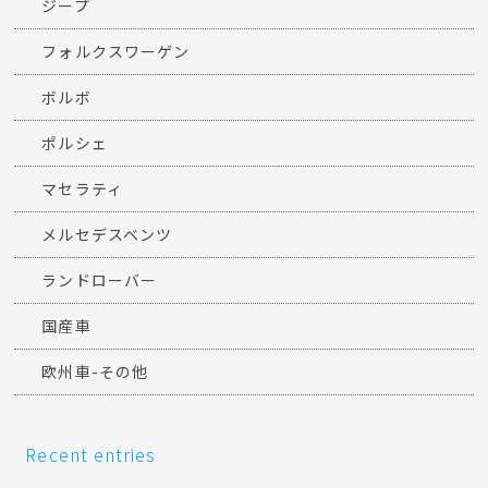
ジープ
フォルクスワーゲン
ボルボ
ポルシェ
マセラティ
メルセデスベンツ
ランドローバー
国産車
欧州車-その他
Recent entries