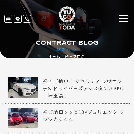
CONTRACT BLOG
納車ブログ
ホーム
納車ブログ
祝！ご納車！ マセラティ レヴァン
テS ドライバーズアシスタンスPKG
埼玉県！
祝ご納車☆☆☆13yジュリエッタ ク
ラシカ☆☆☆