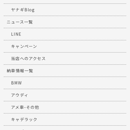
ヤナギBlog
ニュース一覧
LINE
キャンペーン
当店へのアクセス
納車情報一覧
BMW
アウディ
アメ車-その他
キャデラック