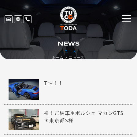
NEWS
ニュース
ホーム
ニュース
T～！！
祝！ご納車＊ポルシェ マカンGTS
＊東京都S様