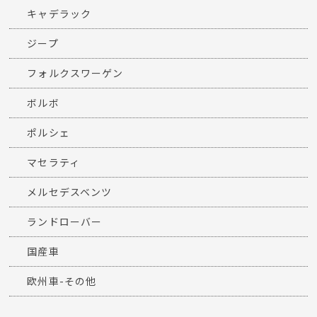
キャデラック
ジープ
フォルクスワーゲン
ボルボ
ポルシェ
マセラティ
メルセデスベンツ
ランドローバー
国産車
欧州車-その他