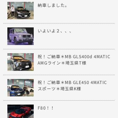
納車しました。
いよいよ２、、、
祝！ご納車＊MB GLS400d 4MATIC
AMGライン＊埼玉県T様
祝！ご納車＊MB GLE450 4MATIC
スポーツ＊埼玉県K様
F80！！