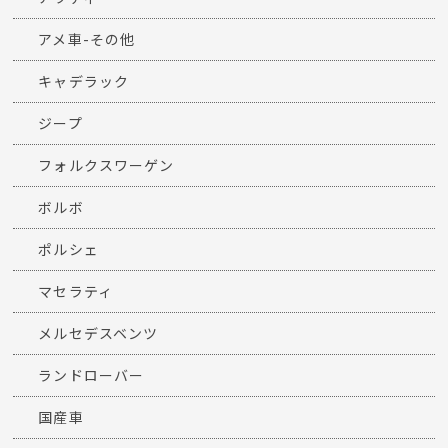
アメ車-その他
キャデラック
ジープ
フォルクスワーゲン
ボルボ
ポルシェ
マセラティ
メルセデスベンツ
ランドローバー
国産車