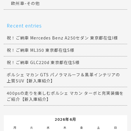
欧州車-その他
Recent entries
祝！ご納車 Mercedes Benz A250セダン 東京都在住I様
祝！ご納車 ML350 東京都在住S様
祝！ご納車 GLC220d 東京都在住S様
ポルシェ マカン GTS パノラマルーフ＆黒革インテリアの
上質SUV【新入庫紹介】
400psの走りを楽しむポルシェ マカン ターボと充実装備を
ご紹介【新入庫紹介】
2026年6月
月
火
水
木
金
土
日