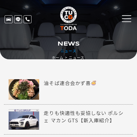
NEWS
ニュース
ホーム
ニュース
油そば連合会かず喜
走りも快適性も妥協しない ポルシ
ェ マカン GTS【新入庫紹介】