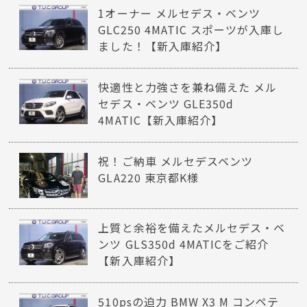
1オーナー メルセデス・ベンツ
GLC250 4MATIC スポーツが入庫し
ました！【新入庫紹介】
快適性と力強さを兼ね備えた メル
セデス・ベンツ GLE350d
4MATIC【新入庫紹介】
祝！ご納車 メルセデスベンツ
GLA220 東京都K様
上質と余裕を備えたメルセデス・ベ
ンツ GLS350d 4MATICをご紹介
【新入庫紹介】
510psの迫力 BMW X3 M コンペテ