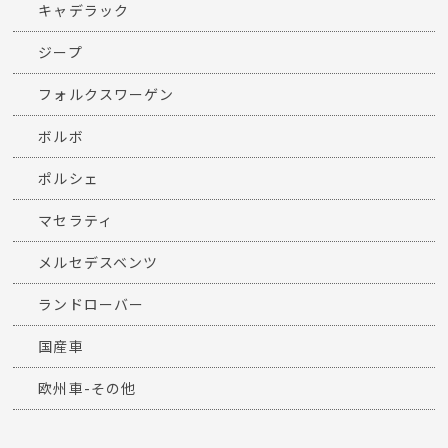
キャデラック
ジープ
フォルクスワーゲン
ボルボ
ポルシェ
マセラティ
メルセデスベンツ
ランドローバー
国産車
欧州車-その他