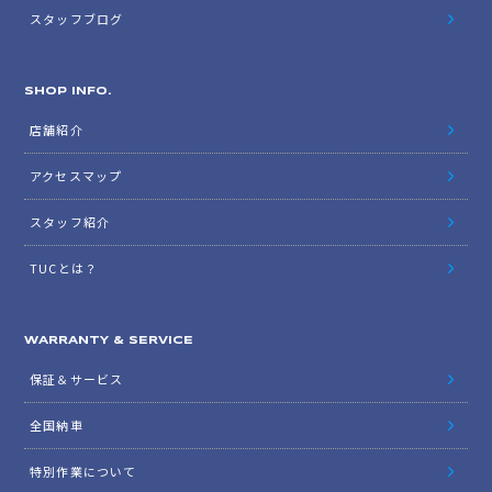
スタッフブログ
SHOP INFO.
店舗紹介
アクセスマップ
スタッフ紹介
TUCとは？
WARRANTY & SERVICE
保証＆サービス
全国納車
特別作業について