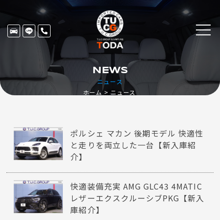
NEWS
ニュース
ホーム
ニュース
ポルシェ マカン 後期モデル 快適性
と走りを両立した一台【新入庫紹
介】
快適装備充実 AMG GLC43 4MATIC
レザーエクスクルーシブPKG【新入
庫紹介】