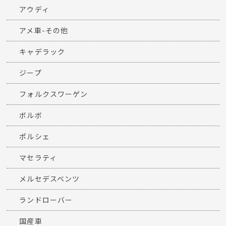
アウディ
アメ車-その他
キャデラック
ジープ
フォルクスワーゲン
ボルボ
ポルシェ
マセラティ
メルセデスベンツ
ランドローバー
国産車