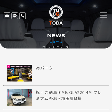
NEWS
ニュース
ホーム
ニュース
vsパーク
祝！ご納車＊MB GLA220 4M プレ
ミアムPKG＊埼玉県M様