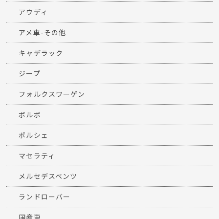
アウディ
アメ車-その他
キャデラック
ジープ
フォルクスワーゲン
ボルボ
ポルシェ
マセラティ
メルセデスベンツ
ランドローバー
国産車