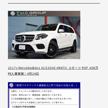
2017y MercedesBenz GLS350d 4MATIC スポーツ RSP ASK万
円入庫情報！4月24日