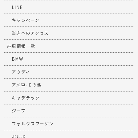
LINE
キャンペーン
当店へのアクセス
納車情報一覧
BMW
アウディ
アメ車-その他
キャデラック
ジープ
フォルクスワーゲン
ボルボ