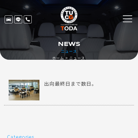
NEWS
ニュース
ホーム
ニュース
出向最終日まで数日。
Categories