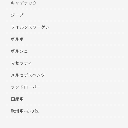
キャデラック
ジープ
フォルクスワーゲン
ボルボ
ポルシェ
マセラティ
メルセデスベンツ
ランドローバー
国産車
欧州車-その他