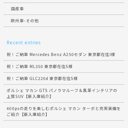
国産車
欧州車-その他
Recent entries
祝！ご納車 Mercedes Benz A250セダン 東京都在住I様
祝！ご納車 ML350 東京都在住S様
祝！ご納車 GLC220d 東京都在住S様
ポルシェ マカン GTS パノラマルーフ＆黒革インテリアの
上質SUV【新入庫紹介】
400psの走りを楽しむポルシェ マカン ターボと充実装備を
ご紹介【新入庫紹介】