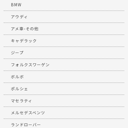
BMW
アウディ
アメ車-その他
キャデラック
ジープ
フォルクスワーゲン
ボルボ
ポルシェ
マセラティ
メルセデスベンツ
ランドローバー