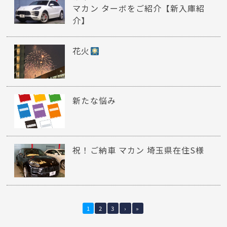
マカン ターボをご紹介【新入庫紹
介】
花火
新たな悩み
祝！ご納車 マカン 埼玉県在住S様
1
2
3
›
»