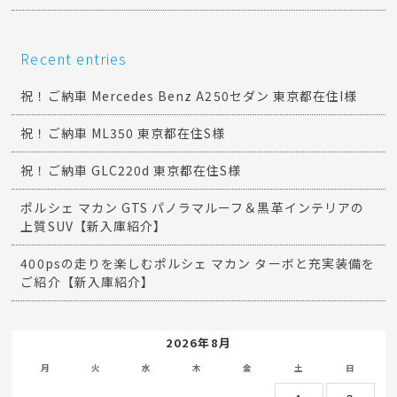
Recent entries
祝！ご納車 Mercedes Benz A250セダン 東京都在住I様
祝！ご納車 ML350 東京都在住S様
祝！ご納車 GLC220d 東京都在住S様
ポルシェ マカン GTS パノラマルーフ＆黒革インテリアの
上質SUV【新入庫紹介】
400psの走りを楽しむポルシェ マカン ターボと充実装備を
ご紹介【新入庫紹介】
2026年8月
月
火
水
木
金
土
日