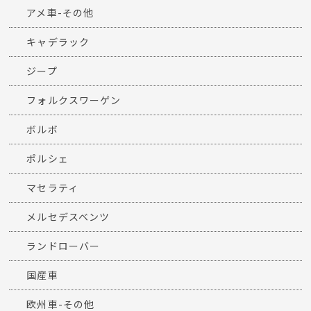
アメ車-その他
キャデラック
ジープ
フォルクスワーゲン
ボルボ
ポルシェ
マセラティ
メルセデスベンツ
ランドローバー
国産車
欧州車-その他