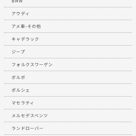
BMW
アウディ
アメ車-その他
キャデラック
ジープ
フォルクスワーゲン
ボルボ
ポルシェ
マセラティ
メルセデスベンツ
ランドローバー