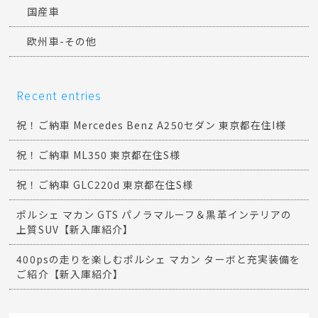
国産車
欧州車-その他
Recent entries
祝！ご納車 Mercedes Benz A250セダン 東京都在住I様
祝！ご納車 ML350 東京都在住S様
祝！ご納車 GLC220d 東京都在住S様
ポルシェ マカン GTS パノラマルーフ＆黒革インテリアの
上質SUV【新入庫紹介】
400psの走りを楽しむポルシェ マカン ターボと充実装備を
ご紹介【新入庫紹介】