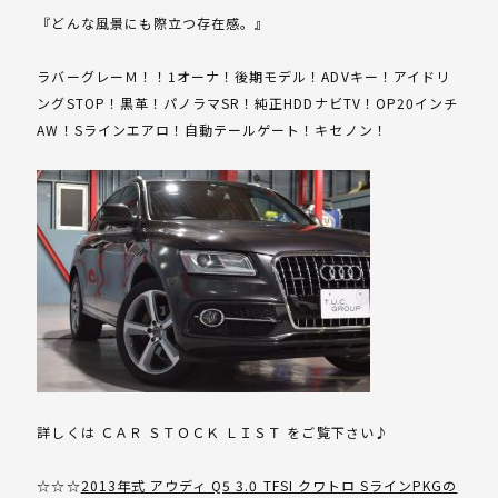
『どんな風景にも際立つ存在感。』
ラバーグレーＭ！！1オーナ！後期モデル！ADVキー！アイドリ
ングSTOP！黒革！パノラマSR！純正HDDナビTV！OP20インチ
AW！Sラインエアロ！自動テールゲート！キセノン！
詳しくは ＣＡＲ ＳＴＯＣＫ ＬＩＳＴ をご覧下さい♪
☆☆☆
2013年式 アウディ Q5 3.0 TFSI クワトロ SラインPKGの