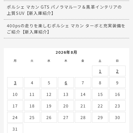
ポルシェ マカン GTS パノラマルーフ＆黒革インテリアの
上質SUV【新入庫紹介】
400psの走りを楽しむポルシェ マカン ターボと充実装備を
ご紹介【新入庫紹介】
2026年8月
月
火
水
木
金
土
日
1
2
3
4
5
6
7
8
9
10
11
12
13
14
15
16
17
18
19
20
21
22
23
24
25
26
27
28
29
30
31