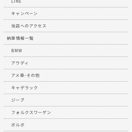
LINE
キャンペーン
当店へのアクセス
納車情報一覧
BMW
アウディ
アメ車-その他
キャデラック
ジープ
フォルクスワーゲン
ボルボ