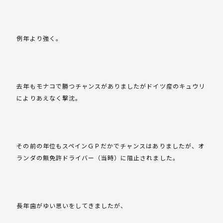
例年より強く。
去年もモナコで勝つチャンスがありましたがドイツ産のキュウリ
によりあえなく撃沈。
その前の年位もスペインＧＰだかでチャンスはありましたが、オ
ランダの無免許ドライバー（当時）に阻止されました。
長年歯がゆい思いをしてきましたが、