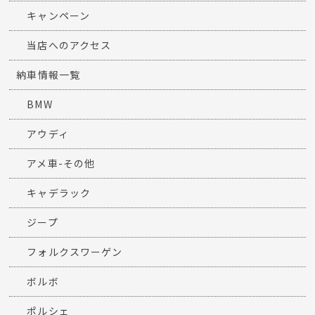
キャンペーン
当店へのアクセス
納車情報一覧
BMW
アウディ
アメ車-その他
キャデラック
ジープ
フォルクスワーゲン
ボルボ
ポルシェ