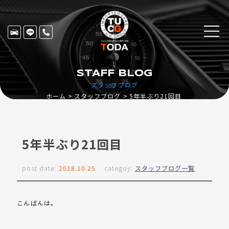
STAFF BLOG
スタッフブログ
ホーム
スタッフブログ
5年半ぶり21回目
5年半ぶり21回目
post date:
2018.10.25
categoy:
スタッフブログ一覧
こんばんは。