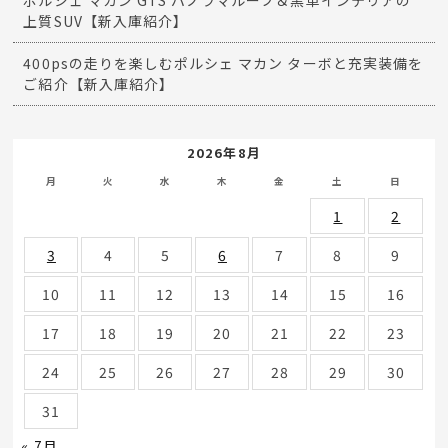
ポルシェ マカン GTS パノラマルーフ＆黒革インテリアの
上質SUV【新入庫紹介】
400psの走りを楽しむポルシェ マカン ターボと充実装備を
ご紹介【新入庫紹介】
2026年8月
月
火
水
木
金
土
日
1
2
3
4
5
6
7
8
9
10
11
12
13
14
15
16
17
18
19
20
21
22
23
24
25
26
27
28
29
30
31
« 7月