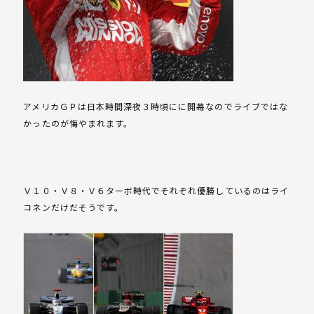
アメリカＧＰは日本時間深夜３時頃にに開幕なのでライブではな
かったのが悔やまれます。
Ｖ１０・Ｖ８・Ｖ６ターボ時代でそれぞれ優勝しているのはライ
コネンだけだそうです。