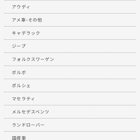
アウディ
アメ車-その他
キャデラック
ジープ
フォルクスワーゲン
ボルボ
ポルシェ
マセラティ
メルセデスベンツ
ランドローバー
国産車