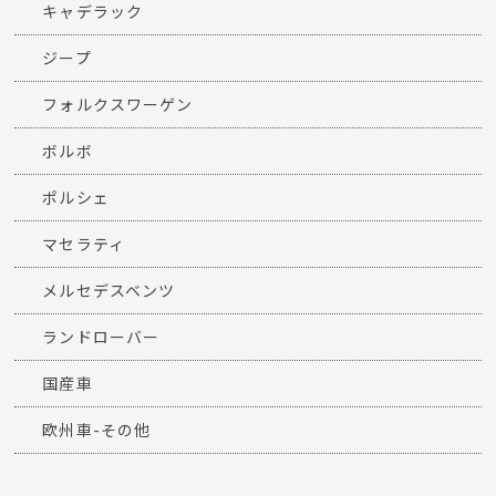
キャデラック
ジープ
フォルクスワーゲン
ボルボ
ポルシェ
マセラティ
メルセデスベンツ
ランドローバー
国産車
欧州車-その他