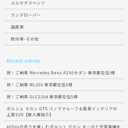
メルセデスベンツ
ランドローバー
国産車
欧州車-その他
Recent entries
祝！ご納車 Mercedes Benz A250セダン 東京都在住I様
祝！ご納車 ML350 東京都在住S様
祝！ご納車 GLC220d 東京都在住S様
ポルシェ マカン GTS パノラマルーフ＆黒革インテリアの
上質SUV【新入庫紹介】
400psの走りを楽しむポルシェ マカン ターボと充実装備を