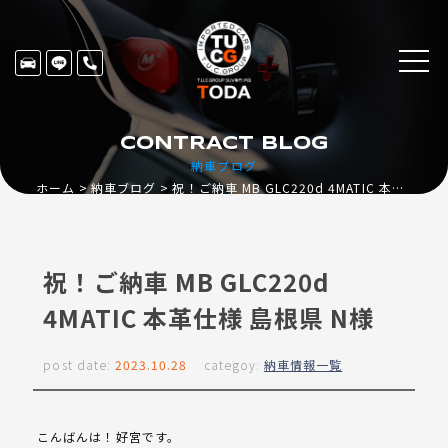
CONTRACT BLOG
納車ブログ
ホーム
納車ブログ
祝！ご納車 MB GLC220d 4MATIC 本革仕様 島根県 N様
祝！ご納車 MB GLC220d
4MATIC 本革仕様 島根県 N様
post date:
2023.10.28
categoy:
納車情報一覧
こんばんは！好宮です。