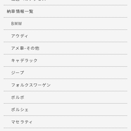
納車情報一覧
BMW
アウディ
アメ車-その他
キャデラック
ジープ
フォルクスワーゲン
ボルボ
ポルシェ
マセラティ