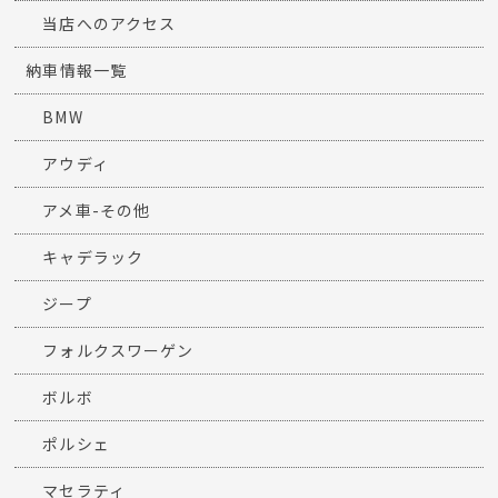
当店へのアクセス
納車情報一覧
BMW
アウディ
アメ車-その他
キャデラック
ジープ
フォルクスワーゲン
ボルボ
ポルシェ
マセラティ