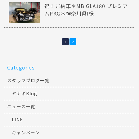
祝！ご納車＊MB GLA180 プレミア
ムPKG＊神奈川県I様
1
2
Categories
スタッフブログ一覧
ヤナギBlog
ニュース一覧
LINE
キャンペーン