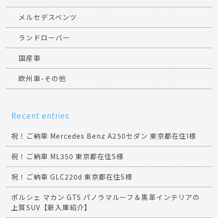
メルセデスベンツ
ランドローバー
国産車
欧州車-その他
Recent entries
祝！ご納車 Mercedes Benz A250セダン 東京都在住I様
祝！ご納車 ML350 東京都在住S様
祝！ご納車 GLC220d 東京都在住S様
ポルシェ マカン GTS パノラマルーフ＆黒革インテリアの
上質SUV【新入庫紹介】