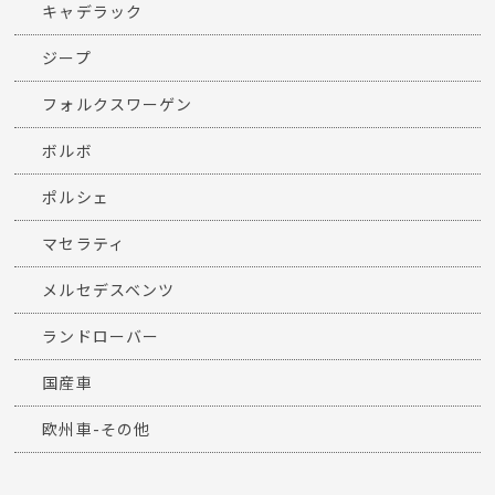
キャデラック
ジープ
フォルクスワーゲン
ボルボ
ポルシェ
マセラティ
メルセデスベンツ
ランドローバー
国産車
欧州車-その他