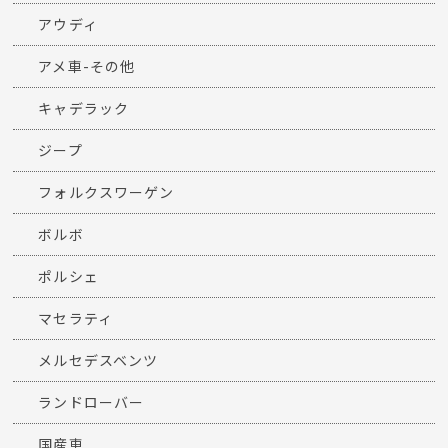
アウディ
アメ車-その他
キャデラック
ジープ
フォルクスワーゲン
ボルボ
ポルシェ
マセラティ
メルセデスベンツ
ランドローバー
国産車