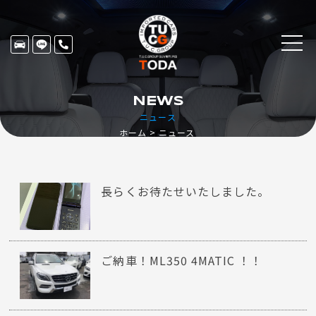
NEWS
ニュース
ホーム
ニュース
長らくお待たせいたしました。
ご納車！ML350 4MATIC ！！