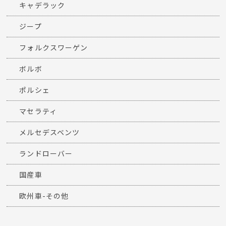
キャデラック
ジープ
フォルクスワーゲン
ボルボ
ポルシェ
マセラティ
メルセデスベンツ
ランドローバー
国産車
欧州車-その他