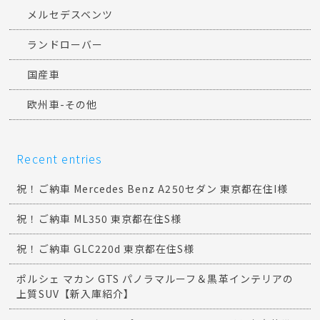
メルセデスベンツ
ランドローバー
国産車
欧州車-その他
Recent entries
祝！ご納車 Mercedes Benz A250セダン 東京都在住I様
祝！ご納車 ML350 東京都在住S様
祝！ご納車 GLC220d 東京都在住S様
ポルシェ マカン GTS パノラマルーフ＆黒革インテリアの
上質SUV【新入庫紹介】