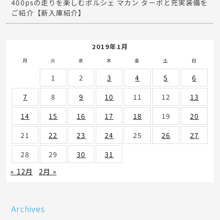
400psの走りを楽しむポルシェ マカン ターボと充実装備を
ご紹介【新入庫紹介】
2019年1月
月
火
水
木
金
土
日
1
2
3
4
5
6
7
8
9
10
11
12
13
14
15
16
17
18
19
20
21
22
23
24
25
26
27
28
29
30
31
« 12月
2月 »
Archives