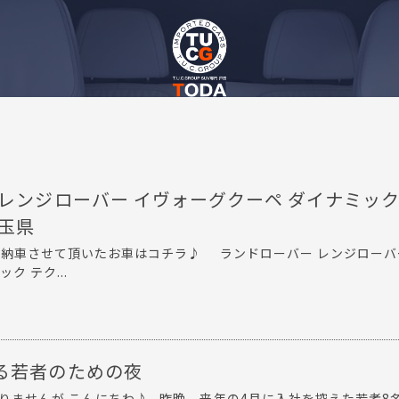
レンジローバー イヴォーグクーペ ダイナミック
埼玉県
納車させて頂いたお車はコチラ♪ ランドローバー レンジローバ
ク テク...
る若者のための夜
りませんが こんにちわ♪ 昨晩、来年の4月に入社を控えた若者8