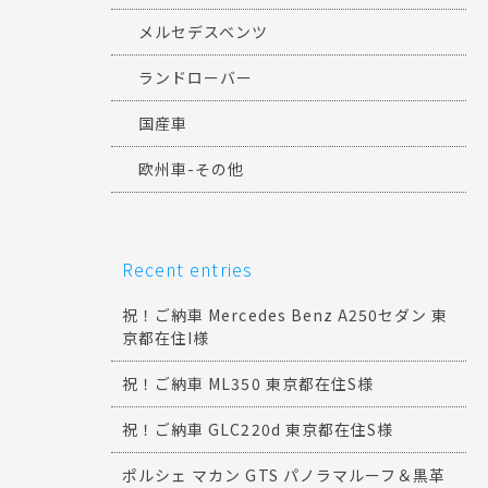
メルセデスベンツ
ランドローバー
国産車
欧州車-その他
Recent entries
祝！ご納車 Mercedes Benz A250セダン 東
京都在住I様
祝！ご納車 ML350 東京都在住S様
祝！ご納車 GLC220d 東京都在住S様
ポルシェ マカン GTS パノラマルーフ＆黒革