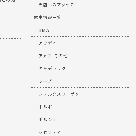
当店へのアクセス
納車情報一覧
BMW
アウディ
アメ車-その他
キャデラック
ジープ
フォルクスワーゲン
ボルボ
ポルシェ
マセラティ