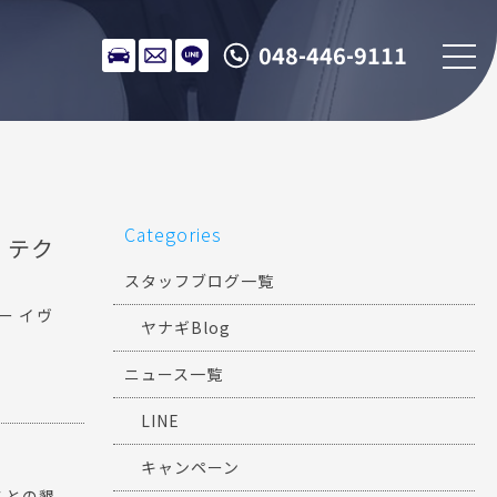
048-446-9111
Categories
 テク
スタッフブログ一覧
ー イヴ
ヤナギBlog
ニュース一覧
LINE
キャンペーン
名との懇