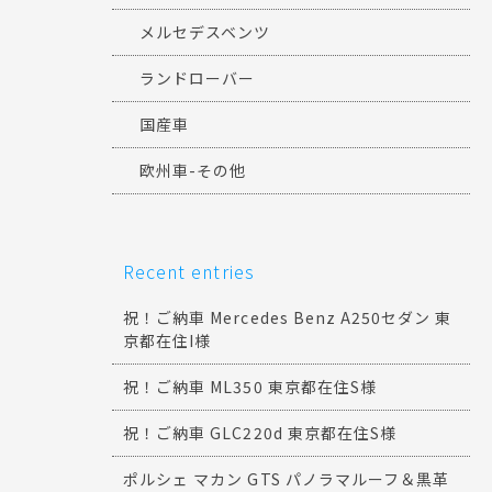
メルセデスベンツ
ランドローバー
国産車
欧州車-その他
Recent entries
祝！ご納車 Mercedes Benz A250セダン 東
京都在住I様
祝！ご納車 ML350 東京都在住S様
祝！ご納車 GLC220d 東京都在住S様
ポルシェ マカン GTS パノラマルーフ＆黒革