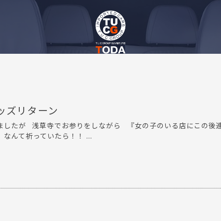
ッズリターン
りましたが 浅草寺でお参りをしながら 『女の子のいる店にこの後
なんて祈っていたら！！ ...