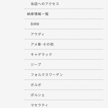
当店へのアクセス
納車情報一覧
BMW
アウディ
アメ車-その他
キャデラック
ジープ
フォルクスワーゲン
ボルボ
ポルシェ
マセラティ