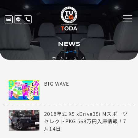
NEWS
ニュース
ホーム
ニュース
BIG WAVE
2016年式 X5 xDrive35i Mスポーツ
セレクトPKG 568万円入庫情報！7
月14日