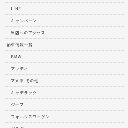
LINE
キャンペーン
当店へのアクセス
納車情報一覧
BMW
アウディ
アメ車-その他
キャデラック
ジープ
フォルクスワーゲン