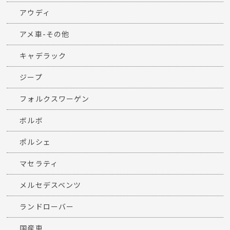
アウディ
アメ車-その他
キャデラック
ジープ
フォルクスワーゲン
ボルボ
ポルシェ
マセラティ
メルセデスベンツ
ランドローバー
国産車