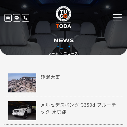
NEWS
ニュース
ホーム
ニュース
睡眠大事
メルセデスベンツ G350d ブルーテ
ック 東京都