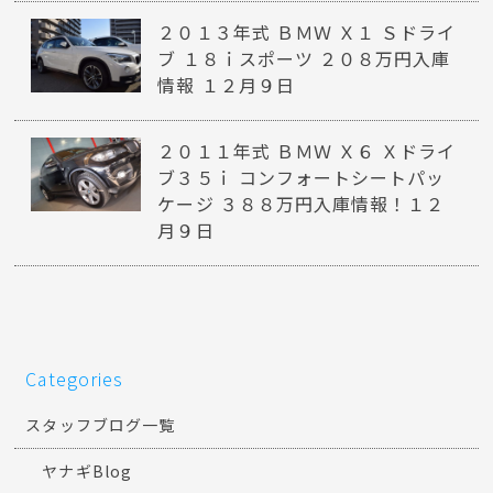
２０１３年式 ＢＭＷ Ｘ１ Ｓドライ
ブ １８ｉスポーツ ２０８万円入庫
情報 １２月９日
２０１１年式 ＢＭＷ Ｘ６ Ｘドライ
ブ３５ｉ コンフォートシートパッ
ケージ ３８８万円入庫情報！１２
月９日
Categories
スタッフブログ一覧
ヤナギBlog