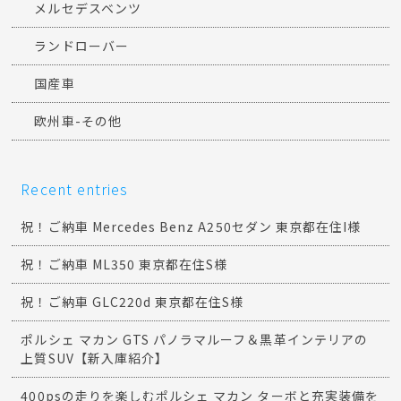
メルセデスベンツ
ランドローバー
国産車
欧州車-その他
Recent entries
祝！ご納車 Mercedes Benz A250セダン 東京都在住I様
祝！ご納車 ML350 東京都在住S様
祝！ご納車 GLC220d 東京都在住S様
ポルシェ マカン GTS パノラマルーフ＆黒革インテリアの
上質SUV【新入庫紹介】
400psの走りを楽しむポルシェ マカン ターボと充実装備を