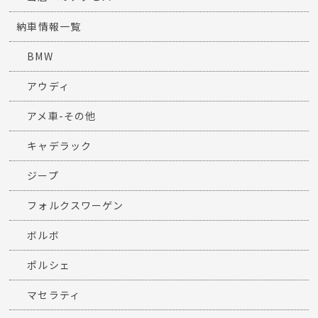
納車情報一覧
BMW
アウディ
アメ車-その他
キャデラック
ジープ
フォルクスワーゲン
ボルボ
ポルシェ
マセラティ