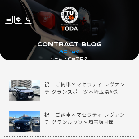
CONTRACT BLOG
納車ブログ
ホーム
納車ブログ
祝！ご納車＊マセラティ レヴァン
テ グランスポーツ＊埼玉県A様
祝！ご納車＊マセラティ レヴァン
テ グランルッソ＊埼玉県H様