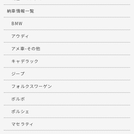
納車情報一覧
BMW
アウディ
アメ車-その他
キャデラック
ジープ
フォルクスワーゲン
ボルボ
ポルシェ
マセラティ