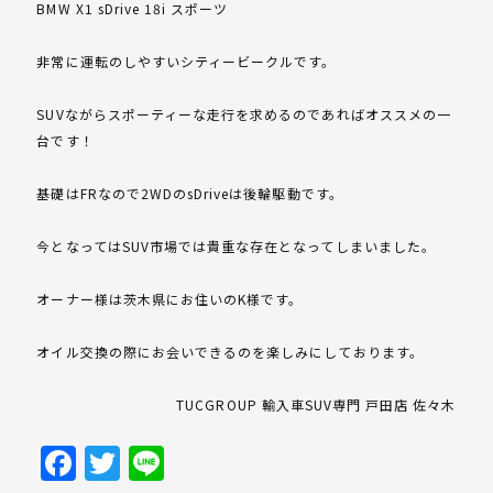
BMW X1 sDrive 18i スポーツ
非常に運転のしやすいシティービークルです。
SUVながらスポーティーな走行を求めるのであればオススメの一
台です！
基礎はFRなので2WDのsDriveは後輪駆動です。
今となってはSUV市場では貴重な存在となってしまいました。
オーナー様は茨木県にお住いのK様です。
オイル交換の際にお会いできるのを楽しみにしております。
TUCGROUP 輸入車SUV専門 戸田店 佐々木
Facebook
Twitter
Line