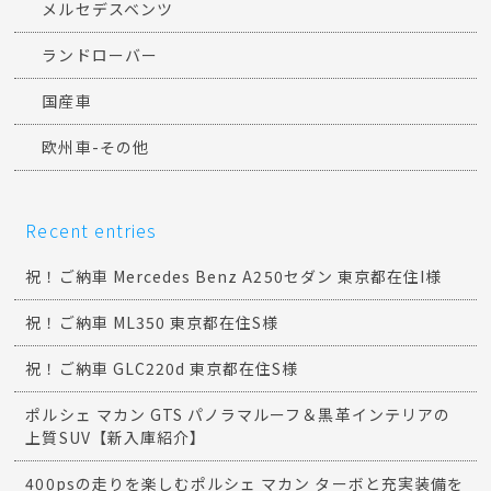
メルセデスベンツ
ランドローバー
国産車
欧州車-その他
Recent entries
祝！ご納車 Mercedes Benz A250セダン 東京都在住I様
祝！ご納車 ML350 東京都在住S様
祝！ご納車 GLC220d 東京都在住S様
ポルシェ マカン GTS パノラマルーフ＆黒革インテリアの
上質SUV【新入庫紹介】
400psの走りを楽しむポルシェ マカン ターボと充実装備を