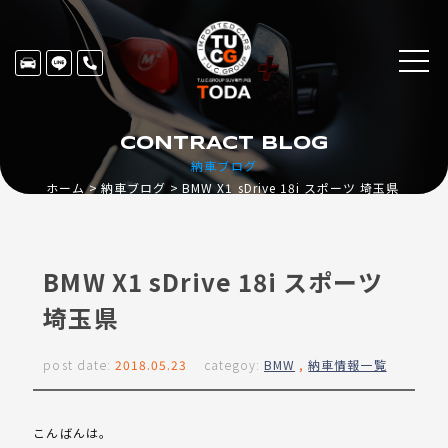
CONTRACT BLOG
納車ブログ
ホーム
納車ブログ
BMW X1 sDrive 18i スポーツ 埼玉県
BMW X1 sDrive 18i スポーツ
埼玉県
post date:
2018.05.23
categoy:
BMW
,
納車情報一覧
こんばんは。