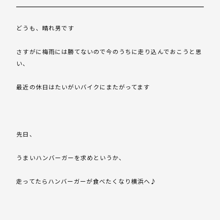
どうも、晴れ男です
さすがに梅雨には勝てないので今のうちに走り込んでおこうと思
い、
最近の休日はたいがいバイクにまたがってます
先日、
うまいハンバーガーを求めというか、
走ってたらハンバーガーが食べたくなり横浜へ♪