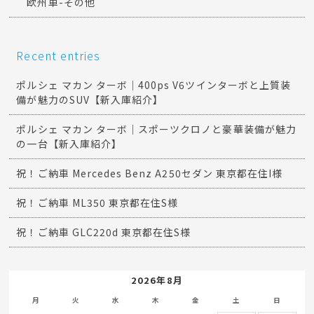
欧州車-その他
Recent entries
ポルシェ マカン ターボ｜400ps V6ツインターボと上質装
備が魅力のSUV【新入庫紹介】
ポルシェ マカン ターボ｜スポーツクロノと豪華装備が魅力
の一台【新入庫紹介】
祝！ご納車 Mercedes Benz A250セダン 東京都在住I様
祝！ご納車 ML350 東京都在住S様
祝！ご納車 GLC220d 東京都在住S様
2026年8月
月
火
水
木
金
土
日