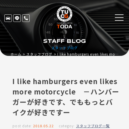
STAFF BLOG
スタッフブログ
ホーム
スタッフブログ
I like hamburgers even likes more motorcycle －ハンバーガーが好きです、でももっとバイクが好きですー
I like hamburgers even likes
more motorcycle －ハンバー
ガーが好きです、でももっとバ
イクが好きですー
post date:
2018.05.22
categoy:
スタッフブログ一覧