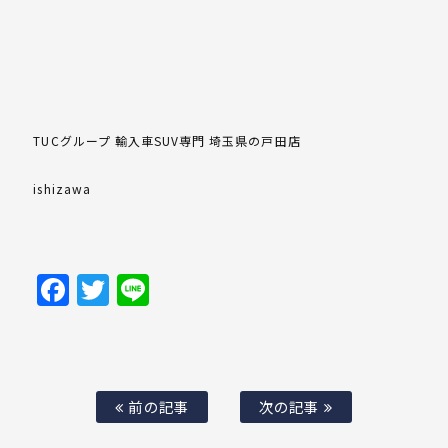
TUCグループ 輸入車SUV専門 埼玉県の戸田店
ishizawa
Facebook
Twitter
Line
前の記事
次の記事