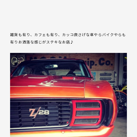
雑貨も有り、カフェも有り、カッコ良さげな車やらバイクやらも
有りお洒落な感じがステキなお店♪