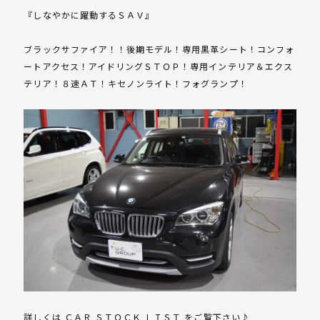
『しなやかに躍動するＳＡＶ』
ブラックサファイア！！後期モデル！専用黒革シート！コンフォ
ートアクセス！アイドリングＳＴＯＰ！専用インテリア＆エクス
テリア！８速ＡＴ！キセノンライト！フォグランプ！
詳しくは ＣＡＲ ＳＴＯＣＫ ＬＩＳＴ をご覧下さい♪