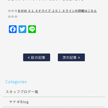
☆☆☆
ＢＭＷ Ｘ１ Ｘドライブ ２０ｉ Ｘラインの詳細はこちら
☆☆☆
Facebook
Twitter
Line
前の記事
次の記事
Categories
スタッフブログ一覧
ヤナギBlog