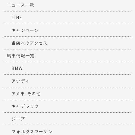
ニュース一覧
LINE
キャンペーン
当店へのアクセス
納車情報一覧
BMW
アウディ
アメ車-その他
キャデラック
ジープ
フォルクスワーゲン