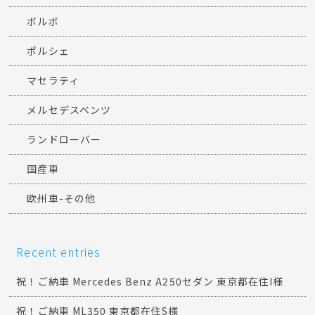
ボルボ
ポルシェ
マセラティ
メルセデスベンツ
ランドローバー
国産車
欧州車-その他
Recent entries
祝！ご納車 Mercedes Benz A250セダン 東京都在住I様
祝！ご納車 ML350 東京都在住S様