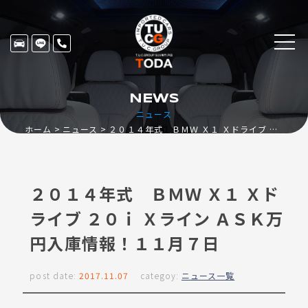
NEWS
ニュース
ホーム
ニュース
２０１４年式 ＢＭＷ Ｘ１ Ｘドライブ ２０ｉ Ｘライン ＡＳＫ万円入庫情報！１１月７日
２０１４年式 ＢＭＷ Ｘ１ Ｘド
ライブ ２０ｉ Ｘライン ＡＳＫ万
円入庫情報！１１月７日
post date:
2017.11.07
categoy:
ニュース一覧