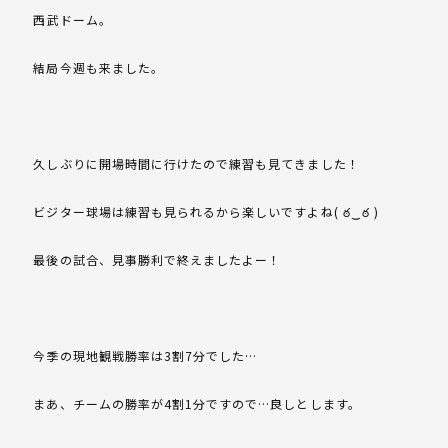
西武ドーム。
結局今週も来ました。
久しぶりに開場時間に行けたので練習も見てきました！
ビジター球場は練習も見られるから楽しいですよね( ఠ‿ఠ )
最後の試合、見事勝利で終えましたよー！
今季の現地観戦勝率は3割7分でした…
まあ、チームの勝率が4割1分ですので…良しとします。