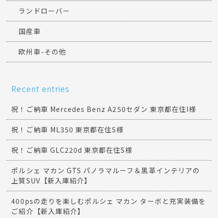
ランドローバー
国産車
欧州車-その他
Recent entries
祝！ご納車 Mercedes Benz A250セダン 東京都在住I様
祝！ご納車 ML350 東京都在住S様
祝！ご納車 GLC220d 東京都在住S様
ポルシェ マカン GTS パノラマルーフ＆黒革インテリアの
上質SUV【新入庫紹介】
400psの走りを楽しむポルシェ マカン ターボと充実装備を
ご紹介【新入庫紹介】