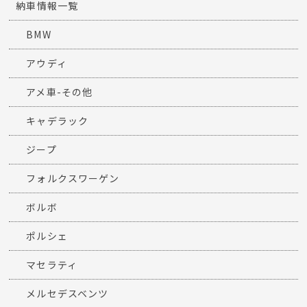
納車情報一覧
BMW
アウディ
アメ車-その他
キャデラック
ジープ
フォルクスワーゲン
ボルボ
ポルシェ
マセラティ
メルセデスベンツ