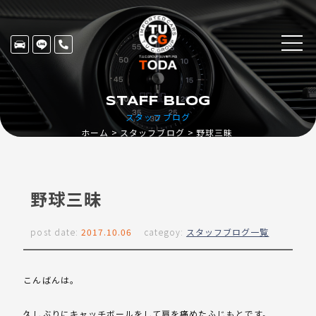
STAFF BLOG
スタッフブログ
ホーム
スタッフブログ
野球三昧
野球三昧
post date:
2017.10.06
categoy:
スタッフブログ一覧
こんばんは。
久しぶりにキャッチボールをして肩を痛めたふじもとです。