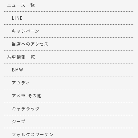
ニュース一覧
LINE
キャンペーン
当店へのアクセス
納車情報一覧
BMW
アウディ
アメ車-その他
キャデラック
ジープ
フォルクスワーゲン