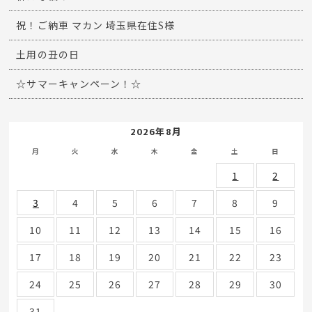
祝！ご納車 マカン 埼玉県在住S様
土用の丑の日
☆サマーキャンペーン！☆
2026年8月
月
火
水
木
金
土
日
1
2
3
4
5
6
7
8
9
10
11
12
13
14
15
16
17
18
19
20
21
22
23
24
25
26
27
28
29
30
31