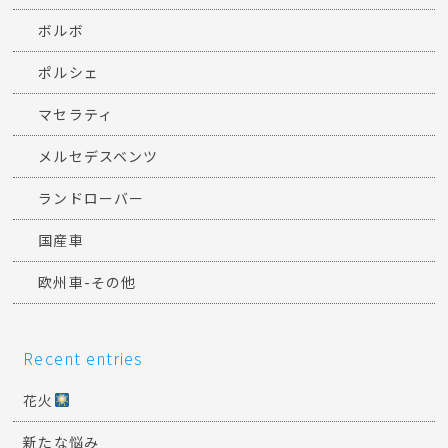
ボルボ
ポルシェ
マセラティ
メルセデスベンツ
ランドローバー
国産車
欧州車-その他
Recent entries
花火
新たな悩み