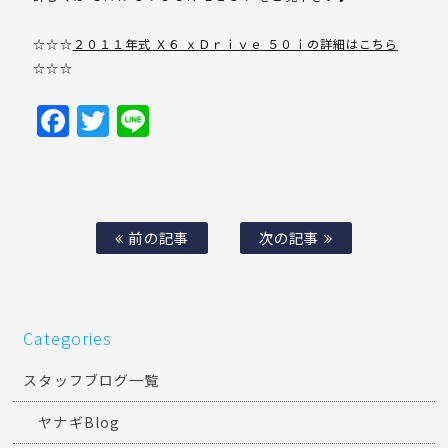
☆☆☆
２０１１年式 Ｘ６ ｘＤｒｉｖｅ ５０ｉの詳細はこちら
☆☆☆
Facebook
Twitter
Line
前の記事
次の記事
Categories
スタッフブログ一覧
ヤナギBlog