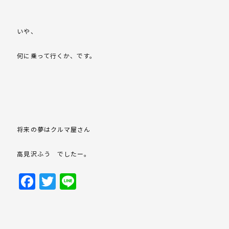
いや、
何に乗って行くか、です。
将来の夢はクルマ屋さん
高見沢ふう でしたー。
Facebook
Twitter
Line