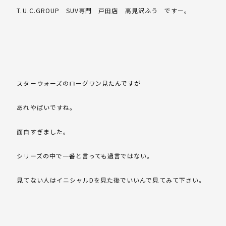
T.U.C.GROUP SUV専門 戸田店 高見沢ふう ですー。
スターウォーズのローグワン見たんですが
あれやばいですね。
面白すぎました。
シリーズの中で一番と言っても過言ではない。
見てない人はイニシャルDを見た後でいいんで見てみて下さい。