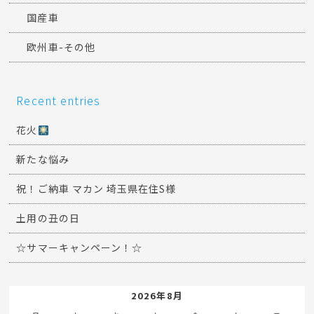
国産車
欧州車-その他
Recent entries
花火
新たな悩み
祝！ご納車 マカン 埼玉県在住S様
土用の丑の日
☆サマーキャンペーン！☆
2026年8月