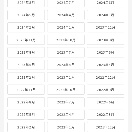
2024年8月
2024年7月
2024年6月
2024年5月
2024年4月
2024年3月
2024年2月
2024年1月
2023年12月
2023年11月
2023年10月
2023年9月
2023年8月
2023年7月
2023年6月
2023年5月
2023年4月
2023年3月
2023年2月
2023年1月
2022年12月
2022年11月
2022年10月
2022年9月
2022年8月
2022年7月
2022年6月
2022年5月
2022年4月
2022年3月
2022年2月
2022年1月
2021年12月