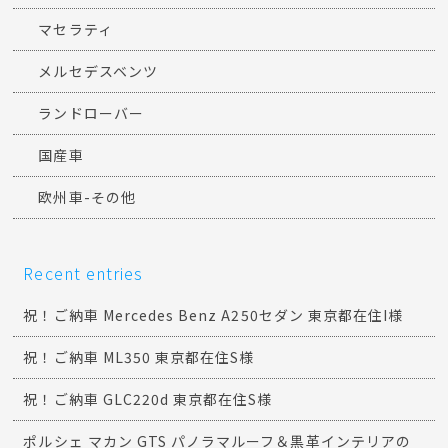
マセラティ
メルセデスベンツ
ランドローバー
国産車
欧州車-その他
Recent entries
祝！ご納車 Mercedes Benz A250セダン 東京都在住I様
祝！ご納車 ML350 東京都在住S様
祝！ご納車 GLC220d 東京都在住S様
ポルシェ マカン GTS パノラマルーフ＆黒革インテリアの