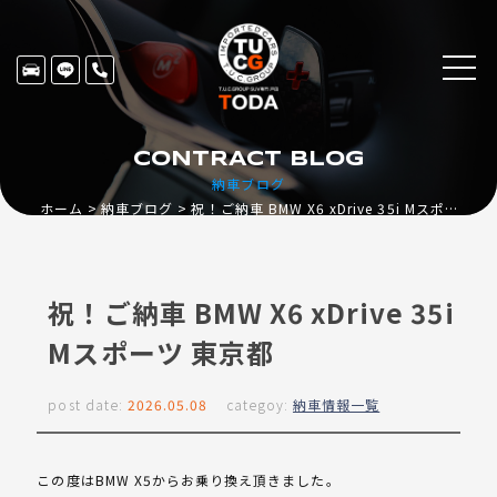
CONTRACT BLOG
納車ブログ
ホーム
納車ブログ
祝！ご納車 BMW X6 xDrive 35i Mスポーツ 東京都
祝！ご納車 BMW X6 xDrive 35i
Mスポーツ 東京都
post date:
2026.05.08
categoy:
納車情報一覧
この度はBMW X5からお乗り換え頂きました。