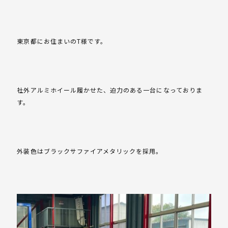
東京都にお住まいのT様です。
社外アルミホイール履かせた、迫力のある一台になっておりま
す。
外装色はブラックサファイアメタリックを採用。