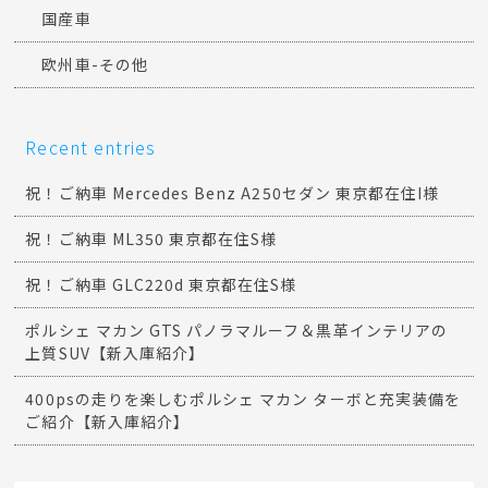
国産車
欧州車-その他
Recent entries
祝！ご納車 Mercedes Benz A250セダン 東京都在住I様
祝！ご納車 ML350 東京都在住S様
祝！ご納車 GLC220d 東京都在住S様
ポルシェ マカン GTS パノラマルーフ＆黒革インテリアの
上質SUV【新入庫紹介】
400psの走りを楽しむポルシェ マカン ターボと充実装備を
ご紹介【新入庫紹介】