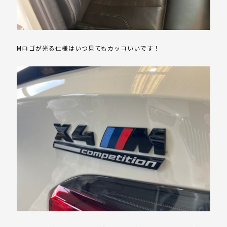
Mロゴが光る仕様はいつ見てもカッコいいです！