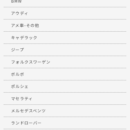
BMW
アウディ
アメ車-その他
キャデラック
ジープ
フォルクスワーゲン
ボルボ
ポルシェ
マセラティ
メルセデスベンツ
ランドローバー