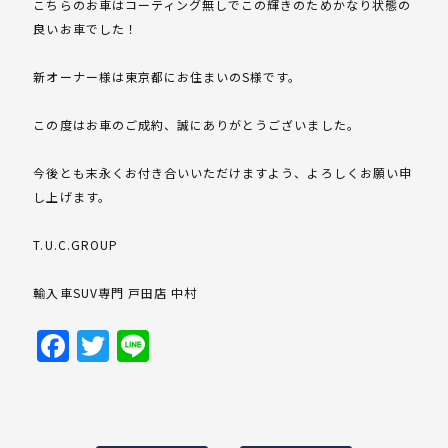
こちらのお車はコーティング無しでこの輝きのためかなり状態の
良いお車でした！
新オーナー様は東京都にお住まいのS様です。
この度はお車のご成約、誠にありがとうございました。
今後とも末永くお付き合いいただけますよう、よろしくお願い申
し上げます。
T.U.C.GROUP
輸入車SUV専門 戸田店 中村
Facebook
Twitter
Line