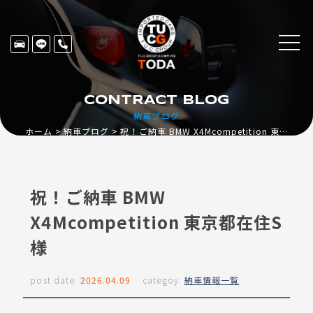
CONTRACT BLOG
納車ブログ
ホーム
納車ブログ
祝！ご納車 BMW X4Mcompetition 東京都在住S様
祝！ご納車 BMW
X4Mcompetition 東京都在住S
様
post date:
2026.04.09
categoy:
納車情報一覧