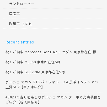
ランドローバー
国産車
欧州車-その他
Recent entries
祝！ご納車 Mercedes Benz A250セダン 東京都在住I様
祝！ご納車 ML350 東京都在住S様
祝！ご納車 GLC220d 東京都在住S様
ポルシェ マカン GTS パノラマルーフ＆黒革インテリアの
上質SUV【新入庫紹介】
400psの走りを楽しむポルシェ マカン ターボと充実装備を
ご紹介【新入庫紹介】