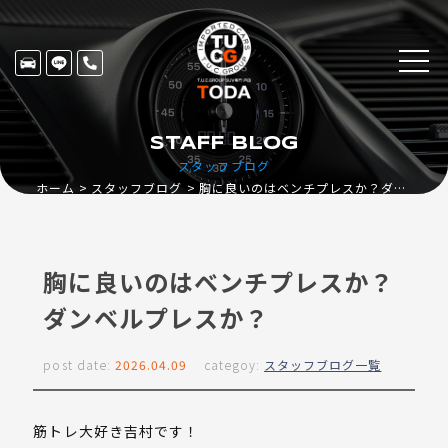
STAFF BLOG
スタッフブログ
ホーム
スタッフブログ
胸に良いのはベンチプレスか？ダンベルプレスか？
胸に良いのはベンチプレスか？
ダンベルプレスか？
post date:
2026.04.09
categoy:
スタッフブログ一覧
筋トレ大好き吉村です！