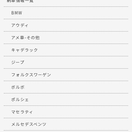
納車情報一覧
BMW
アウディ
アメ車-その他
キャデラック
ジープ
フォルクスワーゲン
ボルボ
ポルシェ
マセラティ
メルセデスベンツ