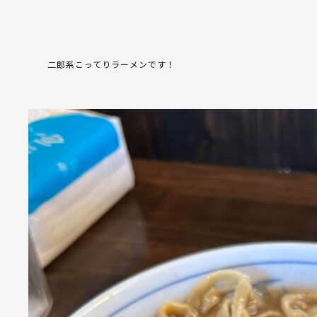
二郎系こってりラーメンです！