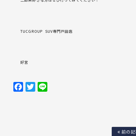
TUCGROUP
SUV専門戸田店
好宮
Facebook
Twitter
Line
前の記