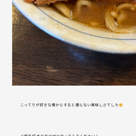
こってりが好きな僕からすると堪らない美味しさでした
二郎系好きな方はぜひ行ってみてください！