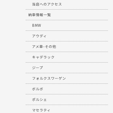
当店へのアクセス
納車情報一覧
BMW
アウディ
アメ車-その他
キャデラック
ジープ
フォルクスワーゲン
ボルボ
ポルシェ
マセラティ