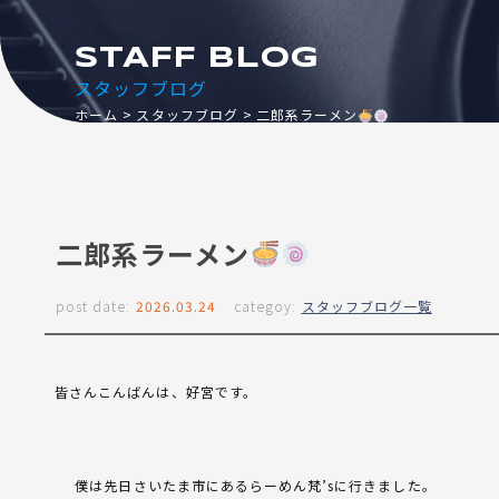
STAFF BLOG
スタッフブログ
ホーム
スタッフブログ
二郎系ラーメン
二郎系ラーメン
post date:
2026.03.24
categoy:
スタッフブログ一覧
皆さんこんばんは、好宮です。
僕は先日さいたま市にあるらーめん梵’sに行きました。