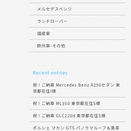
メルセデスベンツ
ランドローバー
国産車
欧州車-その他
Recent entries
祝！ご納車 Mercedes Benz A250セダン 東
京都在住I様
祝！ご納車 ML350 東京都在住S様
祝！ご納車 GLC220d 東京都在住S様
ポルシェ マカン GTS パノラマルーフ＆黒革