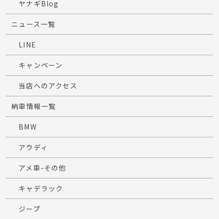
ヤナギBlog
ニュース一覧
LINE
キャンペーン
当店へのアクセス
納車情報一覧
BMW
アウディ
アメ車-その他
キャデラック
ジープ