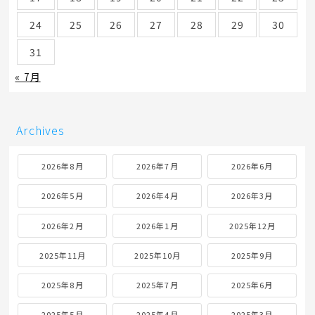
24
25
26
27
28
29
30
31
« 7月
Archives
2026年8月
2026年7月
2026年6月
2026年5月
2026年4月
2026年3月
2026年2月
2026年1月
2025年12月
2025年11月
2025年10月
2025年9月
2025年8月
2025年7月
2025年6月
2025年5月
2025年4月
2025年3月