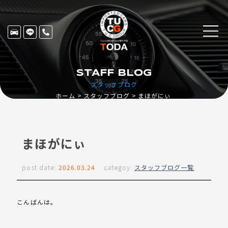
STAFF BLOG
スタッフブログ
ホーム
スタッフブログ
まほがにぃ
まほがにぃ
post date:
2026.03.24
categoy:
スタッフブログ一覧
こんばんは。