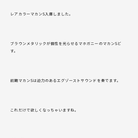
レアカラーマカンS入庫しました。
ブラウンメタリックが個性を光らせるマホガニーのマカンSど
す。
前期マカンSは迫力のあるエグゾーストサウンドを奏でます。
これだけで欲しくなっちゃいますね。