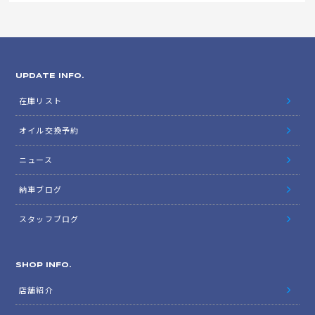
UPDATE INFO.
在庫リスト
オイル交換予約
ニュース
納車ブログ
スタッフブログ
SHOP INFO.
店舗紹介