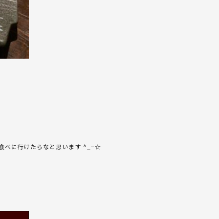
べに行けたらなと思います ^_−☆