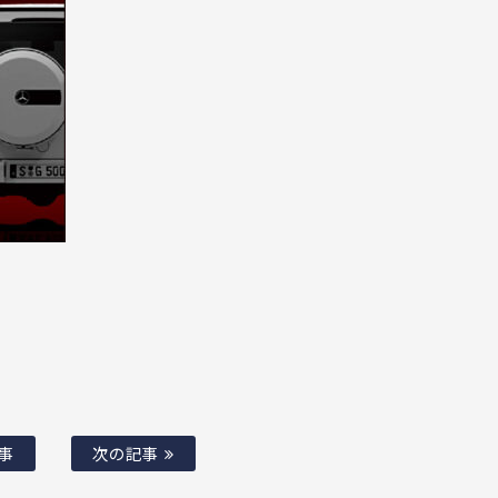
事
次の記事