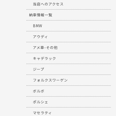
当店へのアクセス
納車情報一覧
BMW
アウディ
アメ車-その他
キャデラック
ジープ
フォルクスワーゲン
ボルボ
ポルシェ
マセラティ