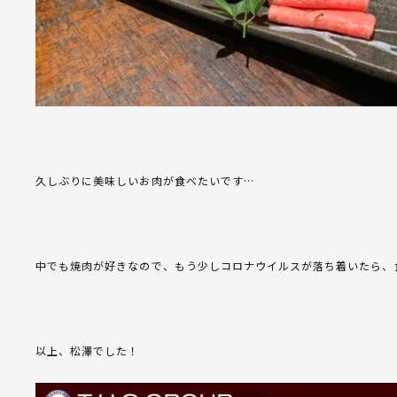
久しぶりに美味しいお肉が食べたいです…
中でも焼肉が好きなので、もう少しコロナウイルスが落ち着いたら、食
以上、松澤でした！