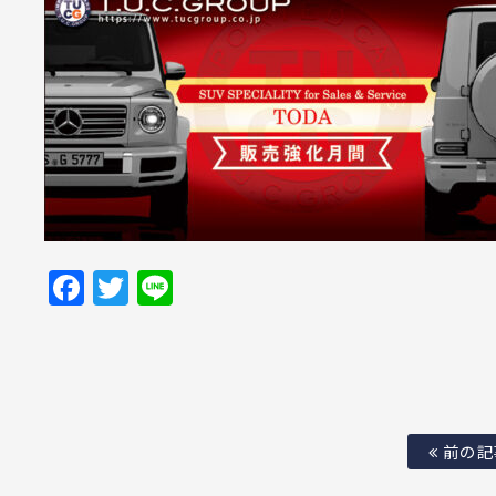
Facebook
Twitter
Line
前の記