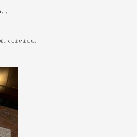
す。。
減ってしまいました。