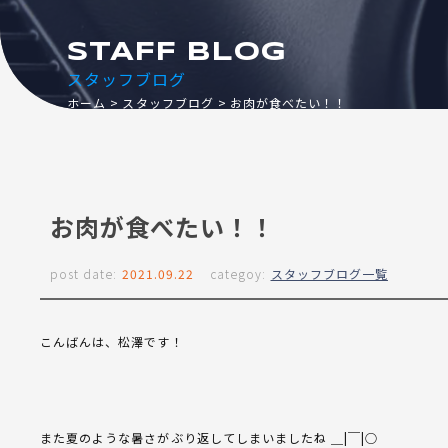
STAFF BLOG
スタッフブログ
ホーム
スタッフブログ
お肉が食べたい！！
お肉が食べたい！！
post date:
2021.09.22
categoy:
スタッフブログ一覧
こんばんは、松澤です！
また夏のような暑さがぶり返してしまいましたね ＿|￣|○