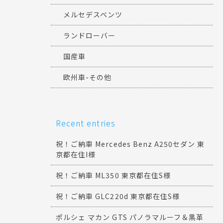
メルセデスベンツ
ランドローバー
国産車
欧州車-その他
Recent entries
祝！ご納車 Mercedes Benz A250セダン 東
京都在住I様
祝！ご納車 ML350 東京都在住S様
祝！ご納車 GLC220d 東京都在住S様
ポルシェ マカン GTS パノラマルーフ＆黒革