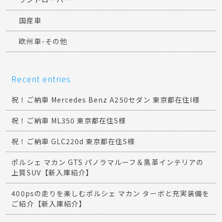
国産車
欧州車-その他
Recent entries
祝！ご納車 Mercedes Benz A250セダン 東京都在住I様
祝！ご納車 ML350 東京都在住S様
祝！ご納車 GLC220d 東京都在住S様
ポルシェ マカン GTS パノラマルーフ＆黒革インテリアの
上質SUV【新入庫紹介】
400psの走りを楽しむポルシェ マカン ターボと充実装備を
ご紹介【新入庫紹介】