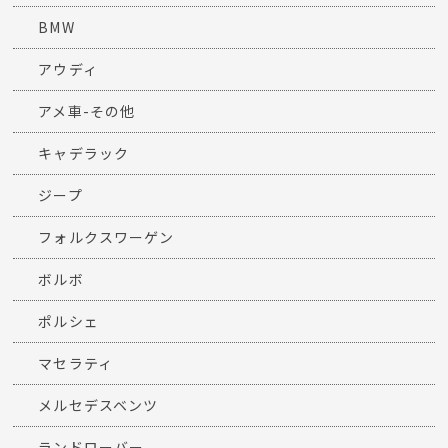
BMW
アウディ
アメ車-その他
キャデラック
ジープ
フォルクスワーゲン
ボルボ
ポルシェ
マセラティ
メルセデスベンツ
ランドローバー