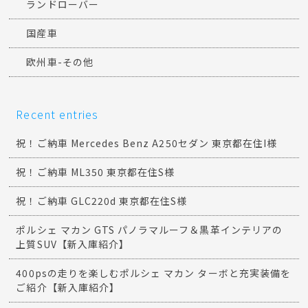
ランドローバー
国産車
欧州車-その他
Recent entries
祝！ご納車 Mercedes Benz A250セダン 東京都在住I様
祝！ご納車 ML350 東京都在住S様
祝！ご納車 GLC220d 東京都在住S様
ポルシェ マカン GTS パノラマルーフ＆黒革インテリアの
上質SUV【新入庫紹介】
400psの走りを楽しむポルシェ マカン ターボと充実装備を
ご紹介【新入庫紹介】