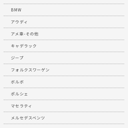
BMW
アウディ
アメ車-その他
キャデラック
ジープ
フォルクスワーゲン
ボルボ
ポルシェ
マセラティ
メルセデスベンツ